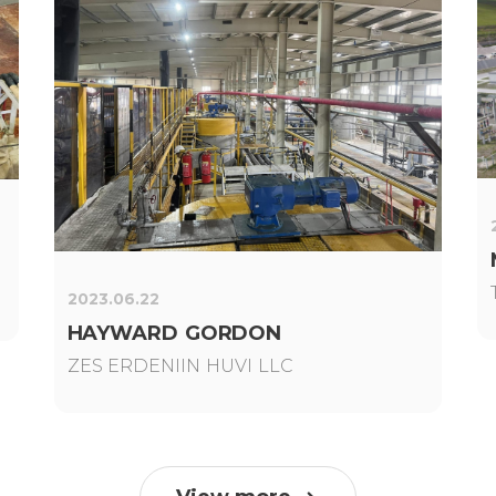
2023.06.22
HAYWARD GORDON
ZES ERDENIIN HUVI LLC