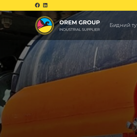
Бидний ту