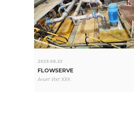
2023.06.22
FLOWSERVE
Ачит Ихт ХХК