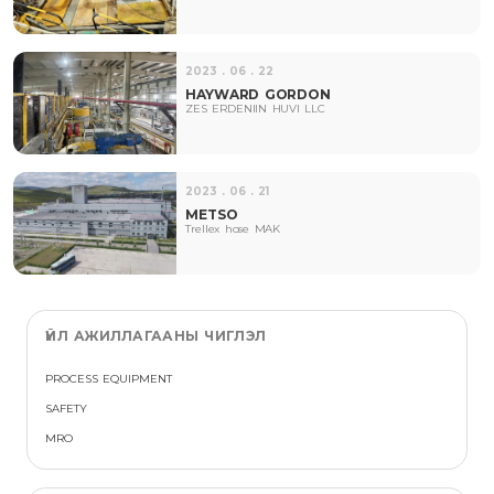
2023 . 06 . 22
HAYWARD GORDON
ZES ERDENIIN HUVI LLC
2023 . 06 . 21
METSO
Trellex hose MAK
ҮЙЛ АЖИЛЛАГААНЫ ЧИГЛЭЛ
PROCESS EQUIPMENT
SAFETY
MRO