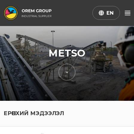
EN
METSO
ЕРӨНХИЙ МЭДЭЭЛЭЛ